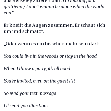
aus Berkeley zitieren darf:
I’m looking for a
girlfriend / I don’t wanna be alone when the world
end
.“
Er kneift die Augen zusammen. Er schaut sich
um und schmatzt.
„Oder wenn es ein bisschen mehr sein darf:
You could live in the woods or stay in the hood
When I throw a party, it’s all good
You’re invited, even on the guest list
So read your text message
I’ll send you directions