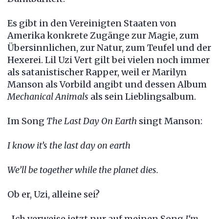
Es gibt in den Vereinigten Staaten von
Amerika konkrete Zugänge zur Magie, zum
Übersinnlichen, zur Natur, zum Teufel und der
Hexerei. Lil Uzi Vert gilt bei vielen noch immer
als satanistischer Rapper, weil er Marilyn
Manson als Vorbild angibt und dessen Album
Mechanical Animals
als sein Lieblingsalbum.
Im Song
The Last Day On Earth
singt Manson:
I know it’s the last day on earth
We’ll be together while the planet dies.
Ob er, Uzi, alleine sei?
„Ich verweise jetzt nur auf meinen Song
I‘m