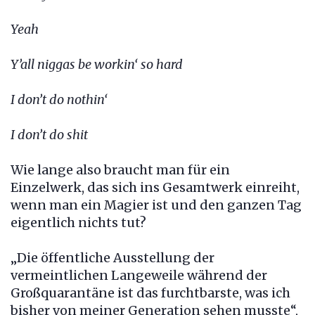
Yeah
Y’all niggas be workin‘ so hard
I don’t do nothin‘
I don’t do shit
Wie lange also braucht man für ein
Einzelwerk, das sich ins Gesamtwerk einreiht,
wenn man ein Magier ist und den ganzen Tag
eigentlich nichts tut?
„Die öffentliche Ausstellung der
vermeintlichen Langeweile während der
Großquarantäne ist das furchtbarste, was ich
bisher von meiner Generation sehen musste“,