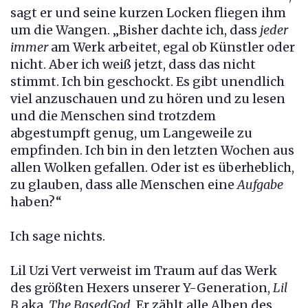
sagt er und seine kurzen Locken fliegen ihm
um die Wangen. „Bisher dachte ich, dass
jeder
immer
am Werk arbeitet, egal ob Künstler oder
nicht. Aber ich weiß jetzt, dass das nicht
stimmt. Ich bin geschockt. Es gibt unendlich
viel anzuschauen und zu hören und zu lesen
und die Menschen sind trotzdem
abgestumpft genug, um Langeweile zu
empfinden. Ich bin in den letzten Wochen aus
allen Wolken gefallen. Oder ist es überheblich,
zu glauben, dass alle Menschen eine
Aufgabe
haben?“
Ich sage nichts.
Lil Uzi Vert verweist im Traum auf das Werk
des größten Hexers unserer Y-Generation,
Lil
B
aka.
The BasedGod
. Er zählt alle Alben des