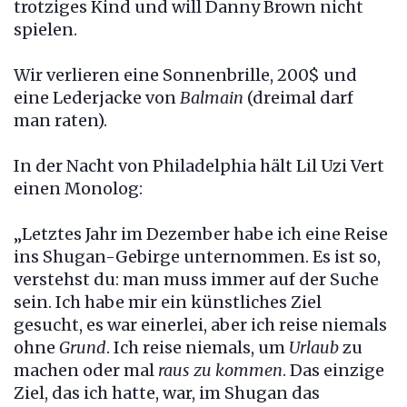
trotziges Kind und will Danny Brown nicht
spielen.
Wir verlieren eine Sonnenbrille, 200$ und
eine Lederjacke von
Balmain
(dreimal darf
man raten).
In der Nacht von Philadelphia hält Lil Uzi Vert
einen Monolog:
„Letztes Jahr im Dezember habe ich eine Reise
ins Shugan-Gebirge unternommen. Es ist so,
verstehst du: man muss immer auf der Suche
sein. Ich habe mir ein künstliches Ziel
gesucht, es war einerlei, aber ich reise niemals
ohne
Grund
. Ich reise niemals, um
Urlaub
zu
machen oder mal
raus zu kommen
. Das einzige
Ziel, das ich hatte, war, im Shugan das