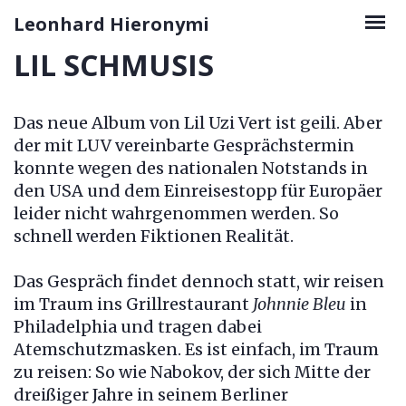
Skip
Leonhard Hieronymi
to
LIL SCHMUSIS
content
Das neue Album von Lil Uzi Vert ist geili. Aber
der mit LUV vereinbarte Gesprächstermin
konnte wegen des nationalen Notstands in
den USA und dem Einreisestopp für Europäer
leider nicht wahrgenommen werden. So
schnell werden Fiktionen Realität.
Das Gespräch findet dennoch statt, wir reisen
im Traum ins Grillrestaurant
Johnnie Bleu
in
Philadelphia und tragen dabei
Atemschutzmasken. Es ist einfach, im Traum
zu reisen: So wie Nabokov, der sich Mitte der
dreißiger Jahre in seinem Berliner