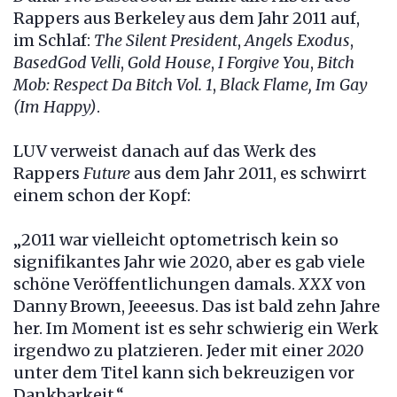
Rappers aus Berkeley aus dem Jahr 2011 auf,
im Schlaf:
The Silent President
,
Angels Exodus
,
BasedGod Velli
,
Gold House
,
I Forgive You
,
Bitch
Mob: Respect Da Bitch Vol. 1
,
Black Flame, Im Gay
(Im Happy)
.
LUV verweist danach auf das Werk des
Rappers
Future
aus dem Jahr 2011, es schwirrt
einem schon der Kopf:
„2011 war vielleicht optometrisch kein so
signifikantes Jahr wie 2020, aber es gab viele
schöne Veröffentlichungen damals.
XXX
von
Danny Brown, Jeeeesus. Das ist bald zehn Jahre
her. Im Moment ist es sehr schwierig ein Werk
irgendwo zu platzieren. Jeder mit einer
2020
unter dem Titel kann sich bekreuzigen vor
Dankbarkeit.“