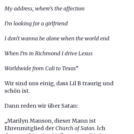
My address, where’s the affection
I’m looking for a girlfriend
I don’t wanna be alone when the world end
When I’m in Richmond I drive Lexus
Worldwide from Cali to Texas
“
Wir sind uns einig, dass Lil B traurig und
schön ist.
Dann reden wir über Satan:
„Marilyn Manson, dieser Mann ist
Ehrenmitglied der
Church of Satan.
Ich